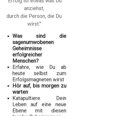
"Erfolg ist etwas was Du
anziehst,
durch die Person, die Du
wirst."
Was sind die
sagenumwobenen
Geheimnisse
erfolgreicher
Menschen?
Erfahre, wie Du ab
heute selbst zum
Erfolgsmagneten wirst
Hör auf, bis morgen zu
warten
Katapultiere Dein
Leben auf eine neue
Ebene mit diesen