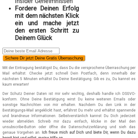
Insider Geheimnissen
Fordere Deinen Erfolg
mit dem nächsten Klick
ein und mache jetzt
den ersten Schritt zu
Deinem Glück
Sichere Dir jetzt Deine Gratis Überraschung
Mit der Eintragung bestätigst Du, dass Du die versprochene Überraschung per
Mail erhältst. Checke jetzt schnell Dein Postfach, denn innerhalb der
nächsten 5 Minuten erhältst Du Deine Bestätigung. Gib es zu, Du kannst es
kaum erwarten!
Der Schutz Deiner Daten ist mir sehr wichtig, deshalb handle ich DSGVO-
konform. Ohne Deine Bestätigung wirst Du keine weiteren Emails oder
sonstige Nachrichten von mir erhalten. Nachdem Du den Link in der
Bestätigungs-Mail angeklickt hast, erfährst Du mehr und erhältst spannende
und brandneue Informationen. Selbstverstänlich kannst Du Dich jederzeit
wieder abmelden. Schreib mir dazu einfach, klicke in der Mail den
unsubscribe-Button oder öffne die Datenschutzerklärung und sieh das
genaue Vorgehen an.
Ich freue mich auf Dich und biete Dir, wenn Du dazu