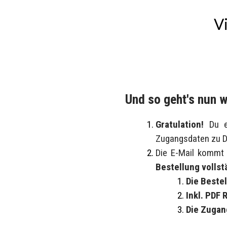
V
Und so geht's nun w
Gratulation!
Du er
Zugangsdaten zu D
Die E-Mail kommt
Bestellung vollst
Die Beste
Inkl. PDF
Die Zugan