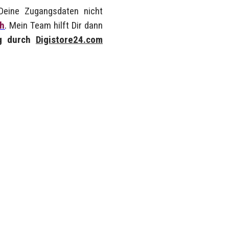
Deine Zugangsdaten nicht
ch
.
Mein Team hilft Dir dann
ng durch
Digistore24.com