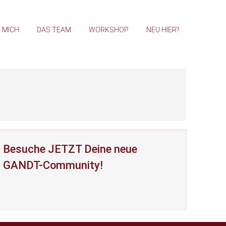
 MICH
DAS TEAM
WORKSHOP
NEU HIER?
Besuche JETZT Deine neue
GANDT-Community!