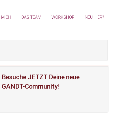
 MICH
DAS TEAM
WORKSHOP
NEU HIER?
Besuche JETZT Deine neue
GANDT-Community!