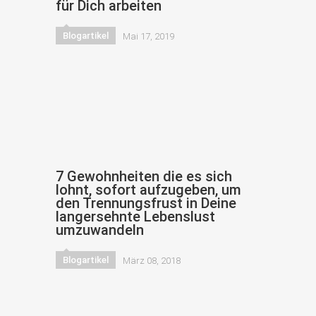
für Dich arbeiten
Blogartikel
Mai 17, 2019
7 Gewohnheiten die es sich
lohnt, sofort aufzugeben, um
den Trennungsfrust in Deine
langersehnte Lebenslust
umzuwandeln
Blogartikel
März 08, 2018