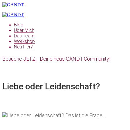
Blog
Über Mich
Das Team
Workshop
Neu hier?
Besuche JETZT Deine neue GANDT-Community!
Liebe oder Leidenschaft?