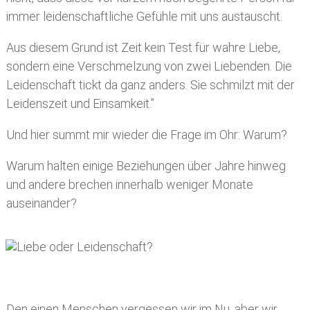
immer leidenschaftliche Gefühle mit uns austauscht.
Aus diesem Grund ist Zeit kein Test für wahre Liebe,
sondern eine Verschmelzung von zwei Liebenden. Die
Leidenschaft tickt da ganz anders. Sie schmilzt mit der
Leidenszeit und Einsamkeit.”
Und hier summt mir wieder die Frage im Ohr: Warum?
Warum halten einige Beziehungen über Jahre hinweg
und andere brechen innerhalb weniger Monate
auseinander?
Den einen Menschen vergessen wir im Nu, aber wir