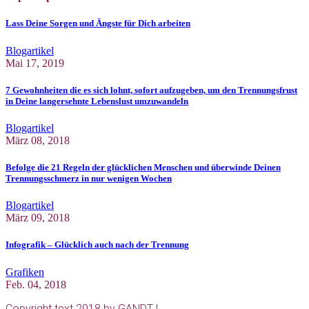
Lass Deine Sorgen und Ängste für Dich arbeiten
Blogartikel
Mai 17, 2019
7 Gewohnheiten die es sich lohnt, sofort aufzugeben, um den Trennungsfrust
in Deine langersehnte Lebenslust umzuwandeln
Blogartikel
März 08, 2018
Befolge die 21 Regeln der glücklichen Menschen und überwinde Deinen
Trennungsschmerz in nur wenigen Wochen
Blogartikel
März 09, 2018
Infografik – Glücklich auch nach der Trennung
Grafiken
Feb. 04, 2018
Copyright text 2018 by GANDT |