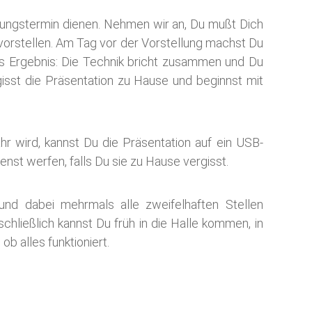
llungstermin dienen. Nehmen wir an, Du mußt Dich
orstellen. Am Tag vor der Vorstellung machst Du
es Ergebnis: Die Technik bricht zusammen und Du
gisst die Präsentation zu Hause und beginnst mit
r wird, kannst Du die Präsentation auf ein USB-
enst werfen, falls Du sie zu Hause vergisst.
 und dabei mehrmals alle zweifelhaften Stellen
chließlich kannst Du früh in die Halle kommen, in
ob alles funktioniert.