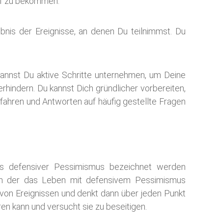
pf zu bekommen.
nis der Ereignisse, an denen Du teilnimmst. Du
 kannst Du aktive Schritte unternehmen, um Deine
rhindern. Du kannst Dich gründlicher vorbereiten,
ahren und Antworten auf häufig gestellte Fragen
ls defensiver Pessimismus bezeichnet werden
sch der das Leben mit defensivem Pessimismus
von Ereignissen und denkt dann über jeden Punkt
en kann und versucht sie zu beseitigen.