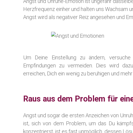
Angst und Unruhe-Emotion ist ungefähr dasselbe
Herzfrequenz einher und halten uns Wachsam und
Angst wird als negativer Reiz angesehen und Emo
Um Deine Einstellung zu ändern, versuche
Empfindungen zu vermeiden. Dies wird dazu 
erreichen, Dich ein wenig zu beruhigen und mehr f
Raus aus dem Problem für eine
Angst und sogar die ersten Anzeichen von Unruhe
ist, sich von dem Problem, um das Du kämpfs
konzentrierst, ist es fast unmöglich dessen Lösu