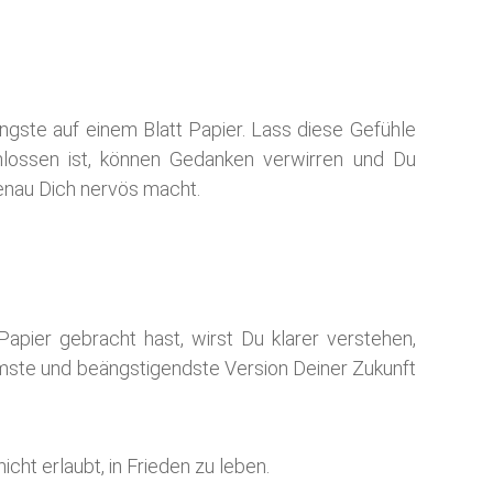
gste auf einem Blatt Papier. Lass diese Gefühle
chlossen ist, können Gedanken verwirren und Du
enau Dich nervös macht.
pier gebracht hast, wirst Du klarer verstehen,
mste und beängstigendste Version Deiner Zukunft
nicht erlaubt, in Frieden zu leben.