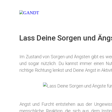
Lass Deine Sorgen und Ängs
Im Zustand von Sorgen und Ängsten gibt es weni
und sogar nützlich. Du kannst immer einen Nut
richtige Richtung lenkst und Deine Angst in Akti
Angst und Furcht entstehen aus der Ungewisshe
menschliche Reaktion, die sich aus dem Instin