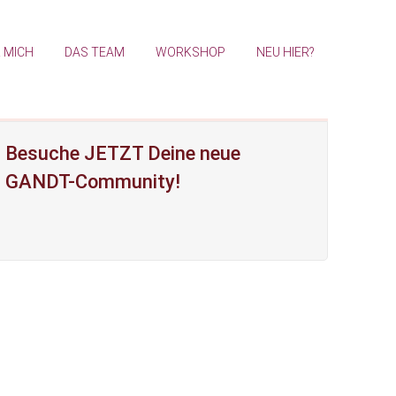
 MICH
DAS TEAM
WORKSHOP
NEU HIER?
Besuche JETZT Deine neue
GANDT-Community!