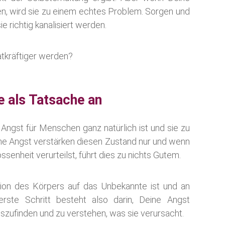
hen, wird sie zu einem echtes Problem. Sorgen und
ie richtig kanalisiert werden.
atkräftiger werden?
 als Tatsache an
s Angst für Menschen ganz natürlich ist und sie zu
ne Angst verstärken diesen Zustand nur und wenn
senheit verurteilst, führt dies zu nichts Gutem.
tion des Körpers auf das Unbekannte ist und an
rste Schritt besteht also darin, Deine Angst
uszufinden und zu verstehen, was sie verursacht.