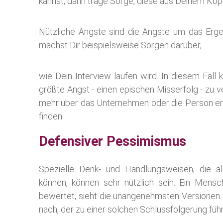
kannst, dann trage Sorge, diese aus Deinem Ko
Nützliche Ängste sind die Ängste um das Ergeb
machst Dir beispielsweise Sorgen darüber,
wie Dein Interview laufen wird. In diesem Fall
größte Angst - einen epischen Misserfolg - zu ve
mehr über das Unternehmen oder die Person erf
finden.
Defensiver Pessimismus
Spezielle Denk- und Handlungsweisen, die a
können, können sehr nützlich sein. Ein Men
bewertet, sieht die unangenehmsten Versionen 
nach, der zu einer solchen Schlussfolgerung führ