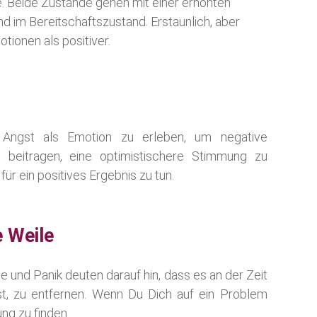
. Beide Zustände gehen mit einer erhöhten
 im Bereitschaftszustand. Erstaunlich, aber
tionen als positiver.
 Angst als Emotion zu erleben, um negative
beitragen, eine optimistischere Stimmung zu
ür ein positives Ergebnis zu tun.
 Weile
 und Panik deuten darauf hin, dass es an der Zeit
t, zu entfernen. Wenn Du Dich auf ein Problem
ng zu finden.