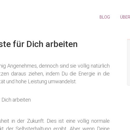
BLOG
ÜBER
te für Dich arbeiten
g Angenehmes, dennoch sind sie völlig natürlich
zen daraus ziehen, indem Du die Energie in die
vität und hohe Leistung umwandelst.
it in der Zukunft. Dies ist eine völlig normale
kt der Selbsterhaltung ergibt. Aber wenn Deine