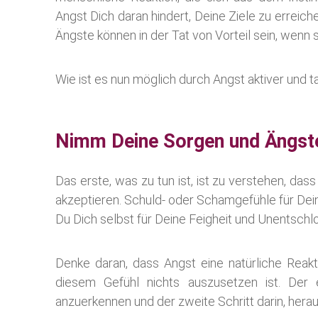
Angst Dich daran hindert, Deine Ziele zu erreic
Ängste können in der Tat von Vorteil sein, wenn s
Wie ist es nun möglich durch Angst aktiver und t
Nimm Deine Sorgen und Ängste
Das erste, was zu tun ist, ist zu verstehen, das
akzeptieren. Schuld- oder Schamgefühle für Dei
Du Dich selbst für Deine Feigheit und Unentschlos
Denke daran, dass Angst eine natürliche Reak
diesem Gefühl nichts auszusetzen ist. Der e
anzuerkennen und der zweite Schritt darin, hera